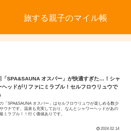
旅する親子のマイル帳
川「SPA&SAUNA オスパー」が快適すぎた…！シャ
ーヘッドがリファにミラブル！セルフロウリュウで
う
の「SPA&SAUNA オスパー」はセルフロウリュウが楽しめる数少
サウナです。温泉も充実しており、なんとシャワーヘッドがあの
級ミラブル！！行く価値ありです。
2024.02.14