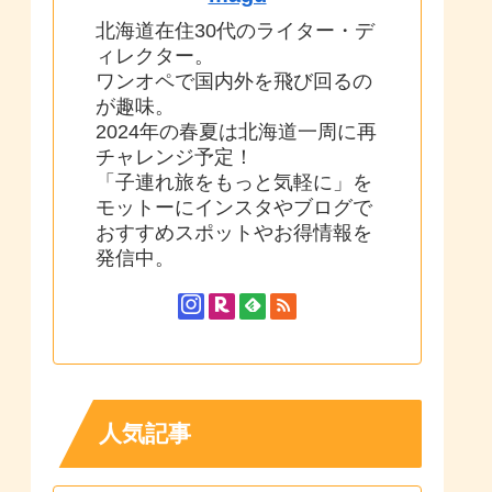
北海道在住30代のライター・デ
ィレクター。
ワンオペで国内外を飛び回るの
が趣味。
2024年の春夏は北海道一周に再
チャレンジ予定！
「子連れ旅をもっと気軽に」を
モットーにインスタやブログで
おすすめスポットやお得情報を
発信中。
人気記事