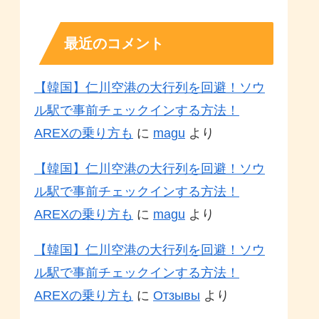
最近のコメント
【韓国】仁川空港の大行列を回避！ソウ
ル駅で事前チェックインする方法！
AREXの乗り方も
に
magu
より
【韓国】仁川空港の大行列を回避！ソウ
ル駅で事前チェックインする方法！
AREXの乗り方も
に
magu
より
【韓国】仁川空港の大行列を回避！ソウ
ル駅で事前チェックインする方法！
AREXの乗り方も
に
Отзывы
より